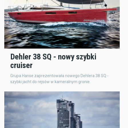
Dehler 38 SQ - nowy szybki
cruiser
Grupa Hanse zaprezentowała nowego Dehlera 38 SQ -
szybki jacht do rejsów w kameralnym gronie.