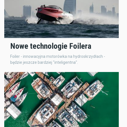
Nowe technologie Foilera
Foiler - innowacyjna motorówka na hydroskrzydłach -
będzie jeszcze bardziej "inteligentna".