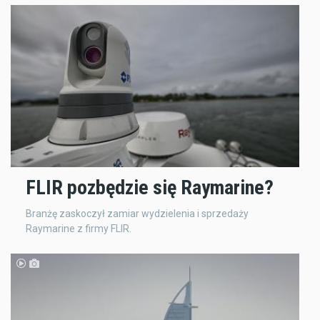
FLIR pozbędzie się Raymarine?
Branżę zaskoczył zamiar wydzielenia i sprzedaży
Raymarine z firmy FLIR.