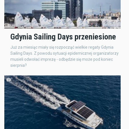
Gdynia Sailing Days przeniesione
Już za miesiąc miały się rozpocząć wielkie regaty Gdynia
Sailing Days. Z powodu sytuacji epidemicznej organizatorzy
musieli odwołać imprezę - odbędzie się może pod koniec
sierpnia?