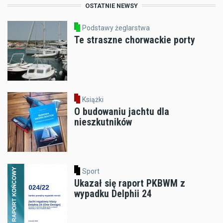
OSTATNIE NEWSY
Podstawy żeglarstwa
Te straszne chorwackie porty
Książki
O budowaniu jachtu dla
nieszkutników
Sport
Ukazał się raport PKBWM z
wypadku Delphii 24