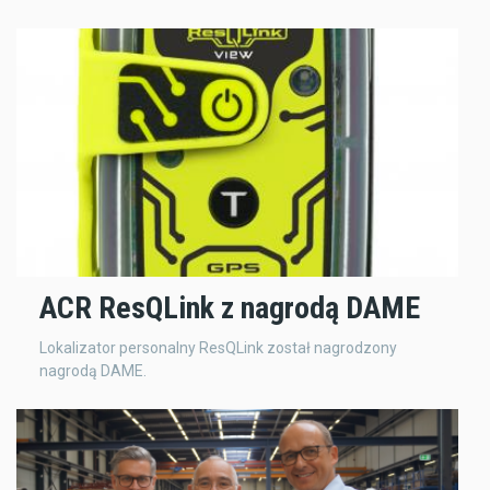
ACR ResQLink z nagrodą DAME
Lokalizator personalny ResQLink został nagrodzony
nagrodą DAME.