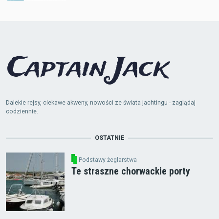
Dalekie rejsy, ciekawe akweny, nowości ze świata jachtingu - zaglądaj
codziennie.
OSTATNIE
Podstawy żeglarstwa
Te straszne chorwackie porty