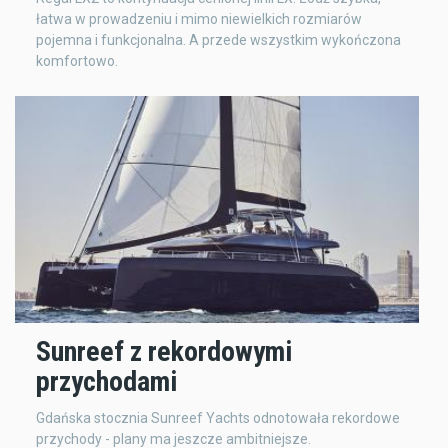
łatwa w prowadzeniu i mimo niewielkich rozmiarów
pojemna i funkcjonalna. A przede wszystkim wykończona
komfortowo.
Sunreef z rekordowymi
przychodami
Gdańska stocznia Sunreef Yachts odnotowała rekordowe
przychody - plany ma jeszcze ambitniejsze.