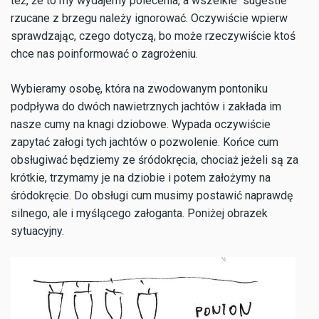
też, że to my wydajemy polecenia, a wszelkie "sugestie"
rzucane z brzegu należy ignorować. Oczywiście wpierw
sprawdzając, czego dotyczą, bo może rzeczywiście ktoś
chce nas poinformować o zagrożeniu.
Wybieramy osobę, która na zwodowanym pontoniku
podpływa do dwóch nawietrznych jachtów i zakłada im
nasze cumy na knagi dziobowe. Wypada oczywiście
zapytać załogi tych jachtów o pozwolenie. Końce cum
obsługiwać będziemy ze śródokręcia, chociaż jeżeli są za
krótkie, trzymamy je na dziobie i potem założymy na
śródokręcie. Do obsługi cum musimy postawić naprawdę
silnego, ale i myślącego załoganta. Poniżej obrazek
sytuacyjny.