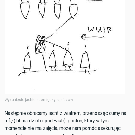
Wysunięcie jachtu spomiędzy sąsiadów
Następnie obracamy jacht z wiatrem, przenosząc cumy na
rufę (lub na dziób i pod wiatr), ponton, który w tym
momencie nie ma zajęcia, może nam pomóc asekurując