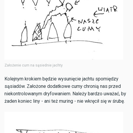
Założenie cum na sąsiednie jachty
Kolejnym krokiem będzie wysunięcie jachtu spomiędzy
sąsiadów. Założone dodatkowe cumy chronią nas przed
niekontrolowanym dryfowaniem. Należy bardzo uważać, by
żaden koniec liny - ani też muring - nie wkręcił się w śrubę.