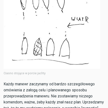
Ciasno stojące w porcie jachty
Każdy manewr zaczynamy od bardzo szczegółowego
omówienia z załogą celu i planowanego sposobu
przeprowadzenia manewru. Nie zostawiamy niczego
komendom, ważne, żeby każdy znał nasz plan. Uprzedzamy