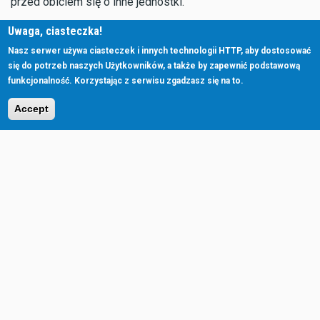
przed obiciem się o inne jednostki.
Uwaga, ciasteczka!
Nasz serwer używa ciasteczek i innych technologii HTTP, aby dostosować
się do potrzeb naszych Użytkowników, a także by zapewnić podstawową
funkcjonalność. Korzystając z serwisu zgadzasz się na to.
Accept
Jacht gotów do odejścia