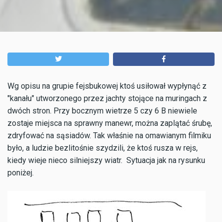
Wg opisu na grupie fejsbukowej ktoś usiłował wypłynąć z
"kanału" utworzonego przez jachty stojące na muringach z
dwóch stron. Przy bocznym wietrze 5 czy 6 B niewiele
zostaje miejsca na sprawny manewr, można zaplątać śrubę,
zdryfować na sąsiadów. Tak właśnie na omawianym filmiku
było, a ludzie bezlitośnie szydzili, że ktoś rusza w rejs,
kiedy wieje nieco silniejszy wiatr. Sytuacja jak na rysunku
poniżej.