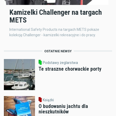
Kamizelki Challenger na targach
METS
International Safety Products na targach METS pokaże
kolekcję Challenger - kamizelki rekreacyjne i do pracy.
OSTATNIE NEWSY
Podstawy żeglarstwa
Te straszne chorwackie porty
Książki
O budowaniu jachtu dla
nieszkutników