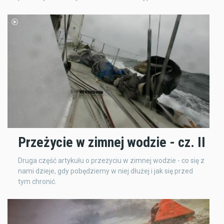
Przeżycie w zimnej wodzie - cz. II
Druga część artykułu o przeżyciu w zimnej wodzie - co się z
nami dzieje, gdy pobędziemy w niej dłużej i jak się przed
tym chronić.