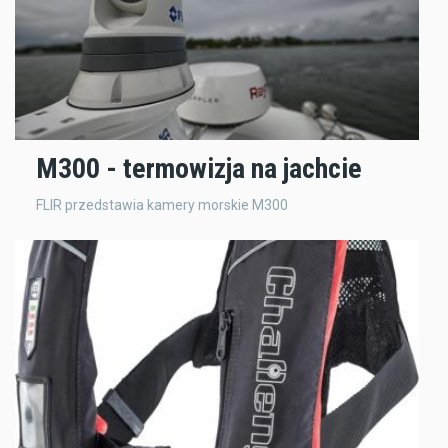
M300 - termowizja na jachcie
FLIR przedstawia kamery morskie M300