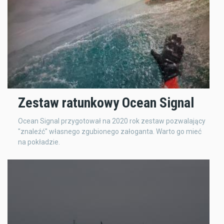
Zestaw ratunkowy Ocean Signal
Ocean Signal przygotował na 2020 rok zestaw pozwalający
"znaleźć" własnego zgubionego załoganta. Warto go mieć
na pokładzie.