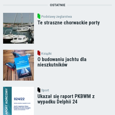
OSTATNIE
Podstawy żeglarstwa
Te straszne chorwackie porty
Książki
O budowaniu jachtu dla
nieszkutników
Sport
Ukazał się raport PKBWM z
wypadku Delphii 24