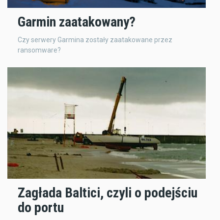
Garmin zaatakowany?
Czy serwery Garmina zostały zaatakowane przez
ransomware?
Zagłada Baltici, czyli o podejściu
do portu