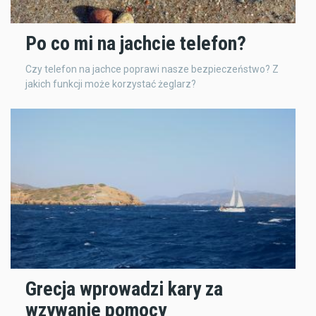
Po co mi na jachcie telefon?
Czy telefon na jachce poprawi nasze bezpieczeństwo? Z
jakich funkcji może korzystać żeglarz?
Grecja wprowadzi kary za
wzywanie pomocy