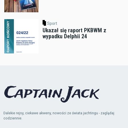
Sport
Ukazał się raport PKBWM z
wypadku Delphii 24
Dalekie rejsy, ciekawe akweny, nowości ze świata jachtingu - zaglądaj
codziennie.