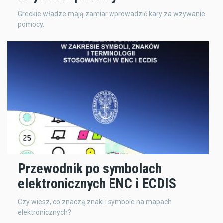
Greckie władze mają zamiar wprowadzić kary za wzywanie
pomocy.
Przewodnik po symbolach
elektronicznych ENC i ECDIS
Czy wiesz, co znaczą znaki i symbole na mapach
elektronicznych?