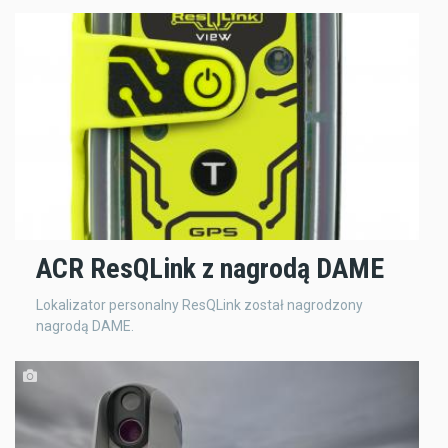
ACR ResQLink z nagrodą DAME
Lokalizator personalny ResQLink został nagrodzony
nagrodą DAME.