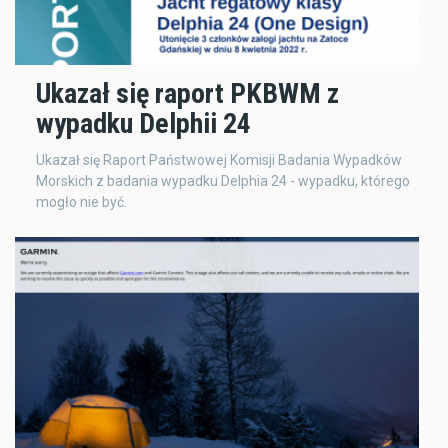
Ukazał się raport PKBWM z
wypadku Delphii 24
Ukazał się Raport Państwowej Komisji Badania Wypadków
Morskich z badania wypadku Delphia 24 - wypadku, którego
mogło nie być.