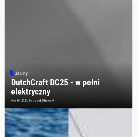
Jachty
DutchCraft DC25 - w pełni
elektryczny
Oct 18, 2020, By
Jacek Kijewski