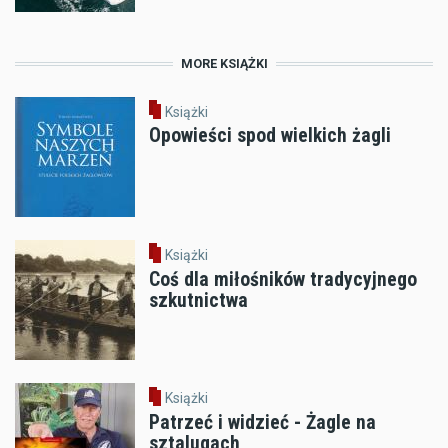
MORE KSIĄŻKI
Książki
Opowieści spod wielkich żagli
Książki
Coś dla miłośników tradycyjnego
szkutnictwa
Książki
Patrzeć i widzieć - Żagle na
sztalugach