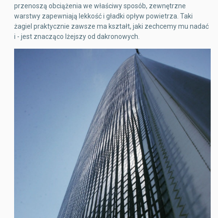
przenoszą obciążenia we właściwy sposób, zewnętrzne
warstwy zapewniają lekkość i gładki opływ powietrza. Taki
żagiel praktycznie zawsze ma kształt, jaki zechcemy mu nadać
i - jest znacząco lżejszy od dakronowych.