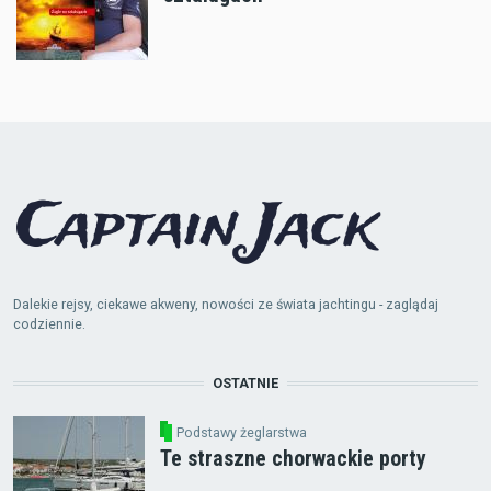
Dalekie rejsy, ciekawe akweny, nowości ze świata jachtingu - zaglądaj
codziennie.
OSTATNIE
Podstawy żeglarstwa
Te straszne chorwackie porty