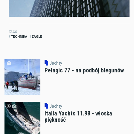
TAGS
TECHNIKA
ŻAGLE
Jachty
Pelagic 77 - na podbój biegunów
Jachty
Italia Yachts 11.98 - włoska
piękność