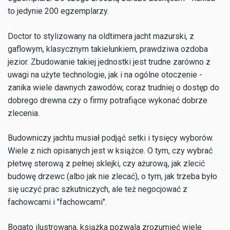
to jedynie 200 egzemplarzy.
Doctor to stylizowany na oldtimera jacht mazurski, z
gaflowym, klasycznym takielunkiem, prawdziwa ozdoba
jezior. Zbudowanie takiej jednostki jest trudne zarówno z
uwagi na użyte technologie, jak i na ogólne otoczenie -
zanika wiele dawnych zawodów, coraz trudniej o dostęp do
dobrego drewna czy o firmy potrafiące wykonać dobrze
zlecenia.
Budowniczy jachtu musiał podjąć setki i tysięcy wyborów.
Wiele z nich opisanych jest w książce. O tym, czy wybrać
płetwę sterową z pełnej sklejki, czy ażurową, jak zlecić
budowę drzewc (albo jak nie zlecać), o tym, jak trzeba było
się uczyć prac szkutniczych, ale też negocjować z
fachowcami i "fachowcami".
Bogato ilustrowana, książka pozwala zrozumieć wiele