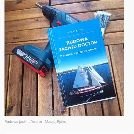
Budowa jachtu Doctor - Maciej Ejdys