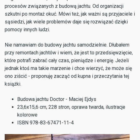
procesów związanych z budową jachtu. Od organizacji
szkutni po montaż okuć. Mówi też, jak ważni są przyjaciele i
sąsiedzi, jak wiele problemów daje się rozwiązać dzięki
pomocy innych ludzi.
Nie namawiam do budowy jachtu samodzielnie. Dłubałem
przy remontach jachtów i wiem, że jest to przedsięwzięcie,
które potrafi zabrać cały czas, pieniądze i energię. Jeżeli
jednak ktoś ma takie marzenie i chce wierzyć, że może się
ono ziścić - proponuję zacząć od kupna i przeczytania tej
książki.
Budowa jachtu Doctor - Maciej Ejdys
23,6x15,6 cm, 228 stron, oprawa twarda, ilustracje
kolorowe
ISBN 978-83-67471-11-4