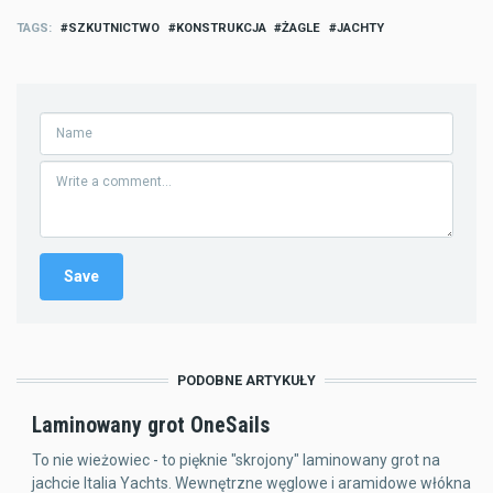
TAGS
SZKUTNICTWO
KONSTRUKCJA
ŻAGLE
JACHTY
PODOBNE ARTYKUŁY
Laminowany grot OneSails
To nie wieżowiec - to pięknie "skrojony" laminowany grot na
jachcie Italia Yachts. Wewnętrzne węglowe i aramidowe włókna